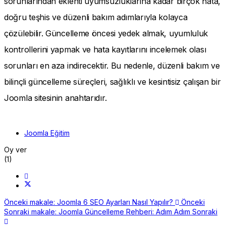
sorunlarından eklenti uyumsuzluklarına kadar birçok hata,
doğru teşhis ve düzenli bakım adımlarıyla kolayca
çözülebilir. Güncelleme öncesi yedek almak, uyumluluk
kontrollerini yapmak ve hata kayıtlarını incelemek olası
sorunları en aza indirecektir. Bu nedenle, düzenli bakım ve
bilinçli güncelleme süreçleri, sağlıklı ve kesintisiz çalışan bir
Joomla sitesinin anahtarıdır.
Joomla Eğitim
Oy ver
(1)
Önceki makale: Joomla 6 SEO Ayarları Nasıl Yapılır?
Önceki
Sonraki makale: Joomla Güncelleme Rehberi: Adım Adım
Sonraki