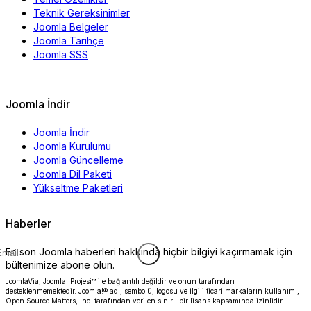
Teknik Gereksinimler
Joomla Belgeler
Joomla Tarihçe
Joomla SSS
Joomla İndir
Joomla İndir
Joomla Kurulumu
Joomla Güncelleme
Joomla Dil Paketi
Yükseltme Paketleri
Haberler
En son Joomla haberleri hakkında hiçbir bilgiyi kaçırmamak için
bültenimize abone olun.
JoomlaVia, Joomla! Projesi™ ile bağlantılı değildir ve onun tarafından
desteklenmemektedir. Joomla!® adı, sembolü, logosu ve ilgili ticari markaların kullanımı,
Open Source Matters, Inc. tarafından verilen sınırlı bir lisans kapsamında izinlidir.