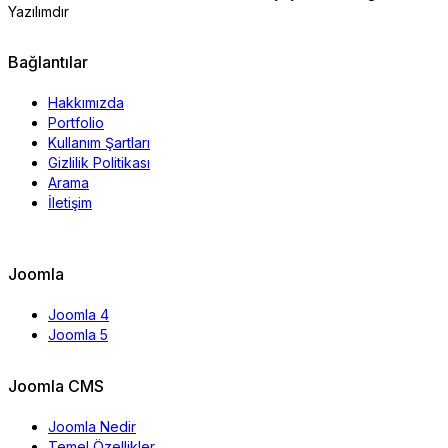
Yazılımdır
Bağlantılar
Hakkımızda
Portfolio
Kullanım Şartları
Gizlilik Politikası
Arama
İletişim
Joomla
Joomla 4
Joomla 5
Joomla CMS
Joomla Nedir
Temel Özellikler